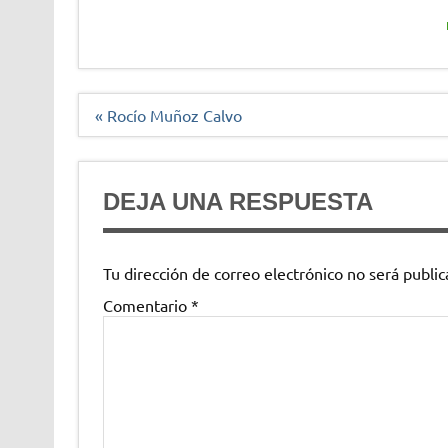
Navegación
« Rocío Muñoz Calvo
de
entradas
DEJA UNA RESPUESTA
Tu dirección de correo electrónico no será public
Comentario
*