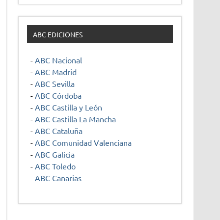
ABC EDICIONES
-
ABC Nacional
-
ABC Madrid
-
ABC Sevilla
-
ABC Córdoba
-
ABC Castilla y León
-
ABC Castilla La Mancha
-
ABC Cataluña
-
ABC Comunidad Valenciana
-
ABC Galicia
-
ABC Toledo
-
ABC Canarias