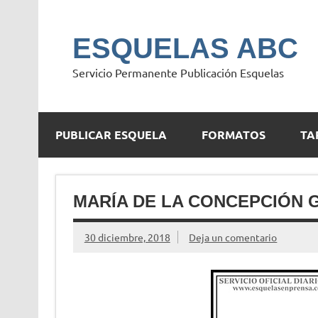
Saltar
al
contenido
ESQUELAS ABC
Servicio Permanente Publicación Esquelas
PUBLICAR ESQUELA
FORMATOS
TA
MARÍA DE LA CONCEPCIÓN 
30 diciembre, 2018
Deja un comentario