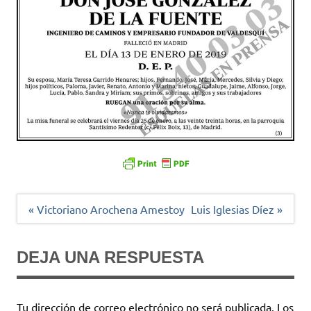
Navegación
« Victoriano Arochena Amestoy
Luis Iglesias Díez »
de
entradas
DEJA UNA RESPUESTA
Tu dirección de correo electrónico no será publicada.
Los