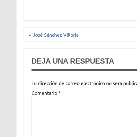
Navegación
« José Sánchez Villoria
de
entradas
DEJA UNA RESPUESTA
Tu dirección de correo electrónico no será public
Comentario
*