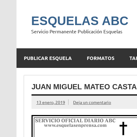
Saltar
al
contenido
ESQUELAS ABC
Servicio Permanente Publicación Esquelas
PUBLICAR ESQUELA
FORMATOS
TA
JUAN MIGUEL MATEO CAST
13 enero, 2019
Deja un comentario