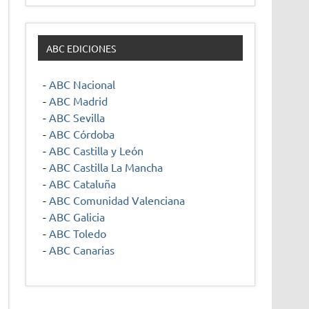
ABC EDICIONES
-
ABC Nacional
-
ABC Madrid
-
ABC Sevilla
-
ABC Córdoba
-
ABC Castilla y León
-
ABC Castilla La Mancha
-
ABC Cataluña
-
ABC Comunidad Valenciana
-
ABC Galicia
-
ABC Toledo
-
ABC Canarias