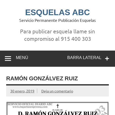
Saltar
al
contenido
ESQUELAS ABC
Servicio Permanente Publicación Esquelas
Para publicar esquela llame sin
compromiso al 915 400 303
MENÚ
BARRA LATERAL
RAMÓN GONZÁLVEZ RUIZ
30 enero, 2019
Deja un comentario