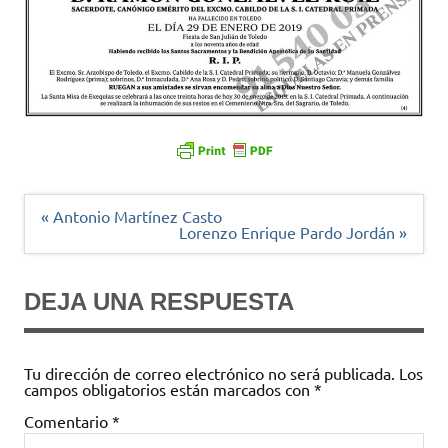
Navegación
« Antonio Martínez Casto
de
Lorenzo Enrique Pardo Jordán »
entradas
DEJA UNA RESPUESTA
Tu dirección de correo electrónico no será publicada.
Los
campos obligatorios están marcados con
*
Comentario
*