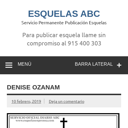
Saltar
al
contenido
ESQUELAS ABC
Servicio Permanente Publicación Esquelas
Para publicar esquela llame sin
compromiso al 915 400 303
MENÚ
BARRA LATERAL
DENISE OZANAM
10 febrero, 2019
Deja un comentario