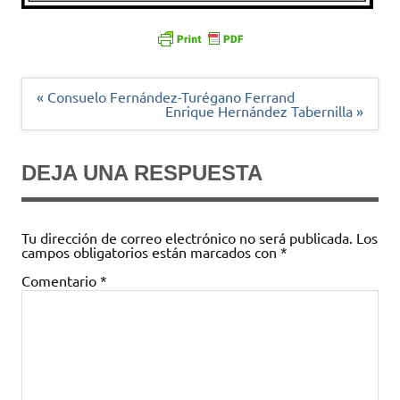
Navegación
« Consuelo Fernández-Turégano Ferrand
de
Enrique Hernández Tabernilla »
entradas
DEJA UNA RESPUESTA
Tu dirección de correo electrónico no será publicada.
Los
campos obligatorios están marcados con
*
Comentario
*