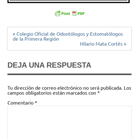
Navegación
« Colegio Oficial de Odontólogos y Estomatólogos
de
de la Primera Región
entradas
Hilario Mata Cortés »
DEJA UNA RESPUESTA
Tu dirección de correo electrónico no será publicada.
Los
campos obligatorios están marcados con
*
Comentario
*