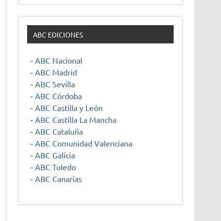
ABC EDICIONES
-
ABC Nacional
-
ABC Madrid
-
ABC Sevilla
-
ABC Córdoba
-
ABC Castilla y León
-
ABC Castilla La Mancha
-
ABC Cataluña
-
ABC Comunidad Valenciana
-
ABC Galicia
-
ABC Toledo
-
ABC Canarias