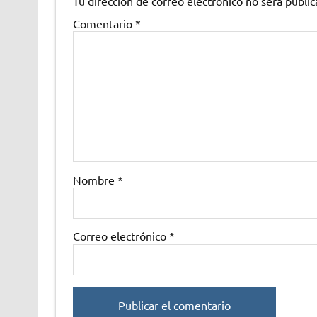
Tu dirección de correo electrónico no será public
Comentario
*
Nombre
*
Correo electrónico
*