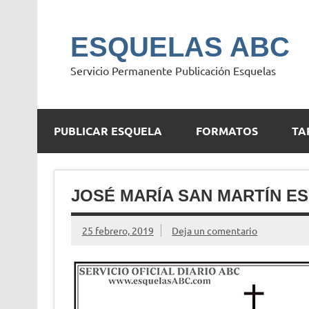
Saltar
al
contenido
ESQUELAS ABC
Servicio Permanente Publicación Esquelas
PUBLICAR ESQUELA
FORMATOS
TA
JOSÉ MARÍA SAN MARTÍN E
25 febrero, 2019
Deja un comentario