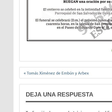
Navegación
« Tomás Ximénez de Embún y Arbex
de
entradas
DEJA UNA RESPUESTA