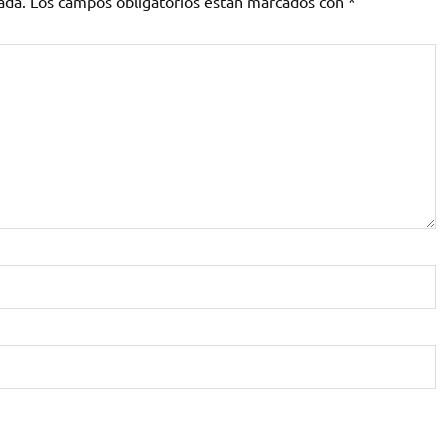
ada.
Los campos obligatorios están marcados con
*