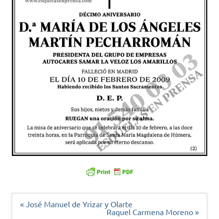
Navegación
« José Manuel de Yrizar y Olarte
de
Raquel Carmena Moreno »
entradas