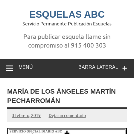
Saltar
al
contenido
ESQUELAS ABC
Servicio Permanente Publicación Esquelas
Para publicar esquela llame sin
compromiso al 915 400 303
MENÚ
BARRA LATERAL
MARÍA DE LOS ÁNGELES MARTÍN
PECHARROMÁN
3 febrero, 2019
Deja un comentario