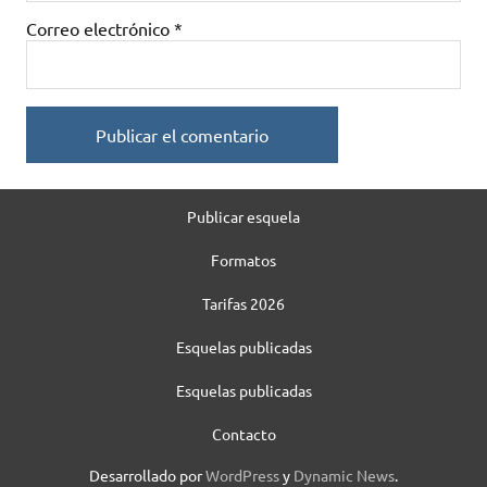
Correo electrónico
*
Publicar esquela
Formatos
Tarifas 2026
Esquelas publicadas
Esquelas publicadas
Contacto
Desarrollado por
WordPress
y
Dynamic News
.