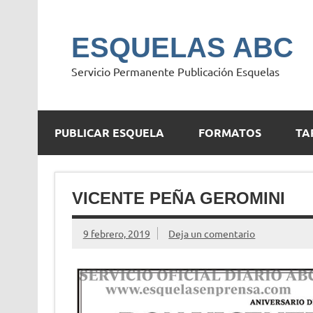
Saltar
al
contenido
ESQUELAS ABC
Servicio Permanente Publicación Esquelas
PUBLICAR ESQUELA
FORMATOS
TA
VICENTE PEÑA GEROMINI
9 febrero, 2019
Deja un comentario