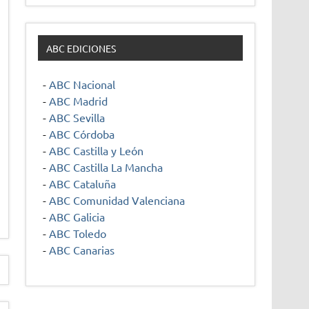
ABC EDICIONES
-
ABC Nacional
-
ABC Madrid
-
ABC Sevilla
-
ABC Córdoba
-
ABC Castilla y León
-
ABC Castilla La Mancha
-
ABC Cataluña
-
ABC Comunidad Valenciana
-
ABC Galicia
-
ABC Toledo
-
ABC Canarias