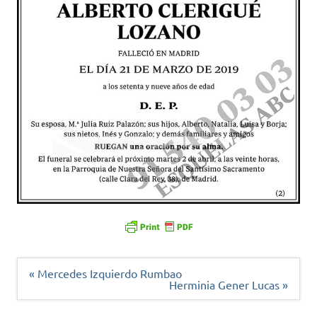
Navegación
« Mercedes Izquierdo Rumbao
de
Herminia Gener Lucas »
entradas