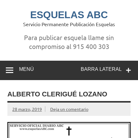
Saltar
al
contenido
ESQUELAS ABC
Servicio Permanente Publicación Esquelas
Para publicar esquela llame sin
compromiso al 915 400 303
MENÚ
BARRA LATERAL
ALBERTO CLERIGUÉ LOZANO
28 marzo, 2019
Deja un comentario