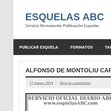
Saltar
al
contenido
ESQUELAS ABC
Servicio Permanente Publicación Esquelas
PUBLICAR ESQUELA
FORMATOS
TA
ALFONSO DE MONTOLIU CA
17 marzo, 2019
Deja un comentario