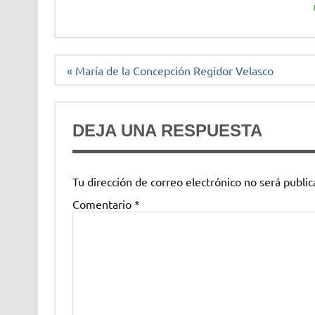
Navegación
« María de la Concepción Regidor Velasco
de
entradas
DEJA UNA RESPUESTA
Tu dirección de correo electrónico no será public
Comentario
*