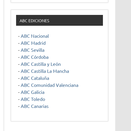
ABC EDICIONES
-
ABC Nacional
-
ABC Madrid
-
ABC Sevilla
-
ABC Córdoba
-
ABC Castilla y León
-
ABC Castilla La Mancha
-
ABC Cataluña
-
ABC Comunidad Valenciana
-
ABC Galicia
-
ABC Toledo
-
ABC Canarias