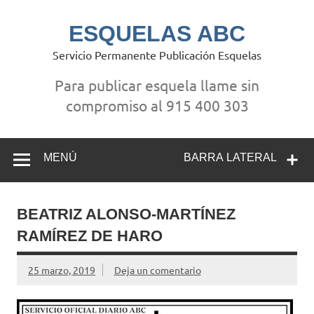
Saltar
al
contenido
ESQUELAS ABC
Servicio Permanente Publicación Esquelas
Para publicar esquela llame sin
compromiso al 915 400 303
MENÚ
BARRA LATERAL
BEATRIZ ALONSO-MARTÍNEZ
RAMÍREZ DE HARO
25 marzo, 2019
Deja un comentario