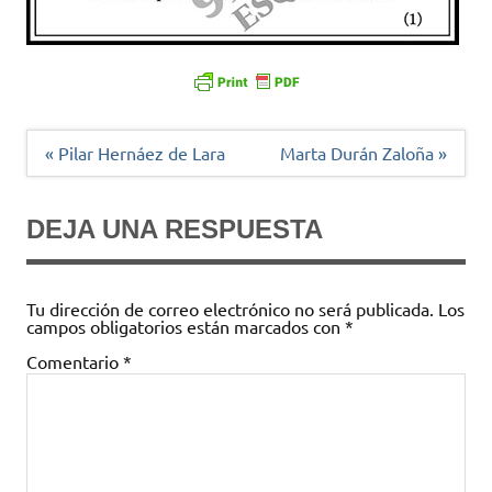
Navegación
« Pilar Hernáez de Lara
Marta Durán Zaloña »
de
entradas
DEJA UNA RESPUESTA
Tu dirección de correo electrónico no será publicada.
Los
campos obligatorios están marcados con
*
Comentario
*