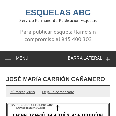
Saltar
al
contenido
ESQUELAS ABC
Servicio Permanente Publicación Esquelas
Para publicar esquela llame sin
compromiso al 915 400 303
MENÚ
BARRA LATERAL
JOSÉ MARÍA CARRIÓN CAÑAMERO
30 marzo, 2019
Deja un comentario