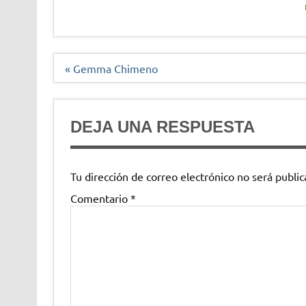
Navegación
« Gemma Chimeno
de
entradas
DEJA UNA RESPUESTA
Tu dirección de correo electrónico no será public
Comentario
*