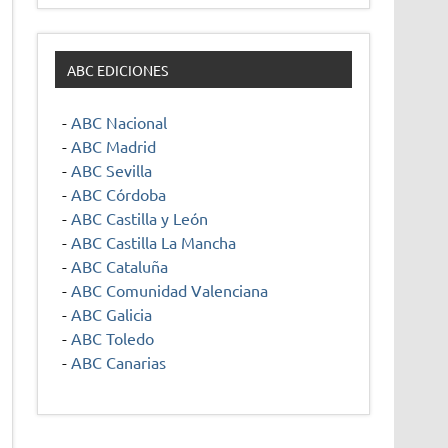
ABC EDICIONES
-
ABC Nacional
-
ABC Madrid
-
ABC Sevilla
-
ABC Córdoba
-
ABC Castilla y León
-
ABC Castilla La Mancha
-
ABC Cataluña
-
ABC Comunidad Valenciana
-
ABC Galicia
-
ABC Toledo
-
ABC Canarias