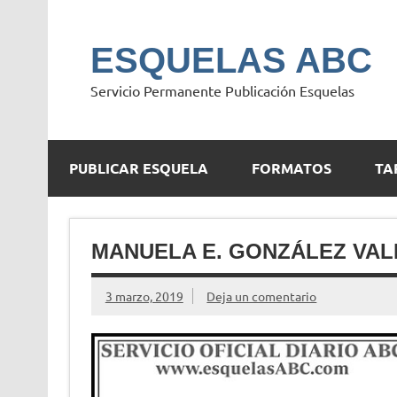
Saltar
al
contenido
ESQUELAS ABC
Servicio Permanente Publicación Esquelas
PUBLICAR ESQUELA
FORMATOS
TA
MANUELA E. GONZÁLEZ VA
3 marzo, 2019
Deja un comentario