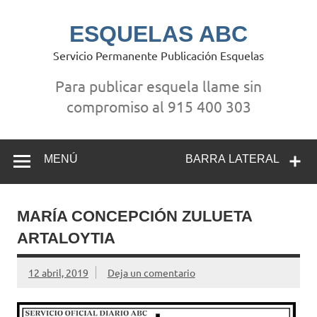
Saltar
al
contenido
ESQUELAS ABC
Servicio Permanente Publicación Esquelas
Para publicar esquela llame sin
compromiso al 915 400 303
MENÚ
BARRA LATERAL
MARÍA CONCEPCIÓN ZULUETA
ARTALOYTIA
12 abril, 2019
Deja un comentario