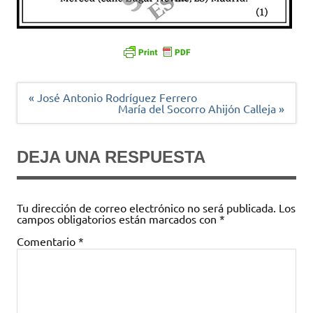
Navegación
« José Antonio Rodríguez Ferrero
de
María del Socorro Ahijón Calleja »
entradas
DEJA UNA RESPUESTA
Tu dirección de correo electrónico no será publicada.
Los
campos obligatorios están marcados con
*
Comentario
*