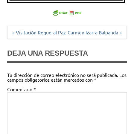
Navegación
« Visitación Regueral Paz
Carmen Izarra Balpanda »
de
entradas
DEJA UNA RESPUESTA
Tu dirección de correo electrónico no será publicada.
Los
campos obligatorios están marcados con
*
Comentario
*