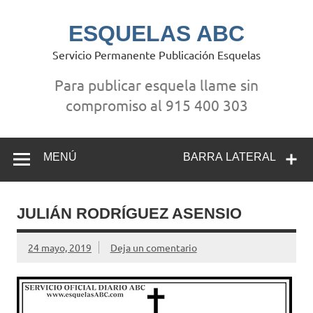
Saltar
al
contenido
ESQUELAS ABC
Servicio Permanente Publicación Esquelas
Para publicar esquela llame sin
compromiso al 915 400 303
MENÚ
BARRA LATERAL
JULIÁN RODRÍGUEZ ASENSIO
24 mayo, 2019
Deja un comentario