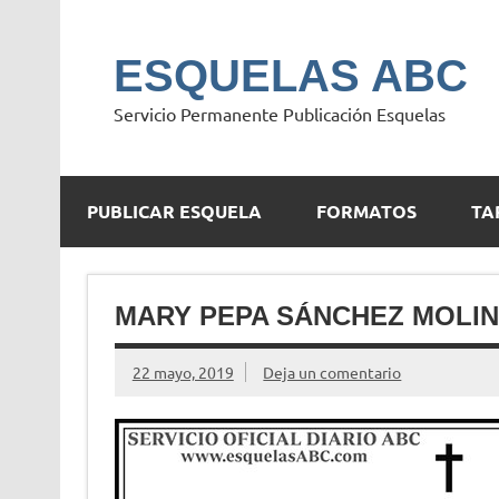
Saltar
al
contenido
ESQUELAS ABC
Servicio Permanente Publicación Esquelas
PUBLICAR ESQUELA
FORMATOS
TA
MARY PEPA SÁNCHEZ MOLI
22 mayo, 2019
Deja un comentario