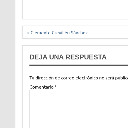
Navegación
« Clemente Crevillén Sánchez
de
entradas
DEJA UNA RESPUESTA
Tu dirección de correo electrónico no será public
Comentario
*