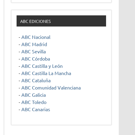
ABC EDICIONES
-
ABC Nacional
-
ABC Madrid
-
ABC Sevilla
-
ABC Córdoba
-
ABC Castilla y León
-
ABC Castilla La Mancha
-
ABC Cataluña
-
ABC Comunidad Valenciana
-
ABC Galicia
-
ABC Toledo
-
ABC Canarias