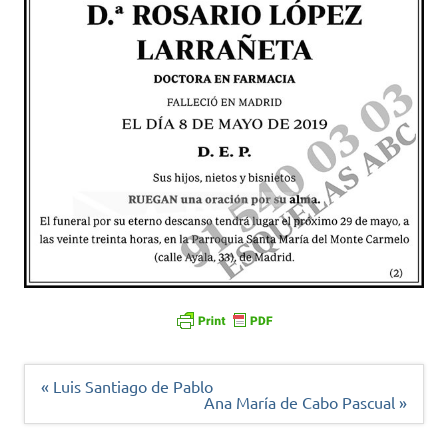
Navegación
« Luis Santiago de Pablo
de
Ana María de Cabo Pascual »
entradas