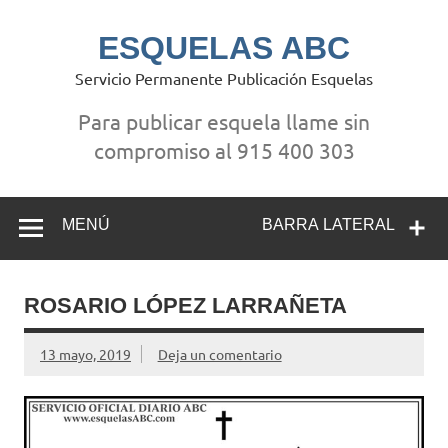
Saltar
al
contenido
ESQUELAS ABC
Servicio Permanente Publicación Esquelas
Para publicar esquela llame sin
compromiso al 915 400 303
MENÚ
BARRA LATERAL
ROSARIO LÓPEZ LARRAÑETA
13 mayo, 2019
Deja un comentario