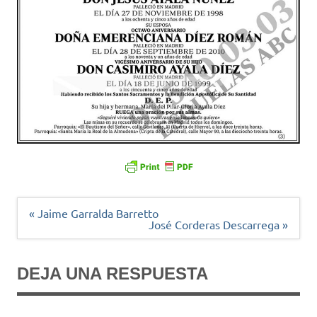
Navegación
« Jaime Garralda Barretto
de
José Corderas Descarrega »
entradas
DEJA UNA RESPUESTA