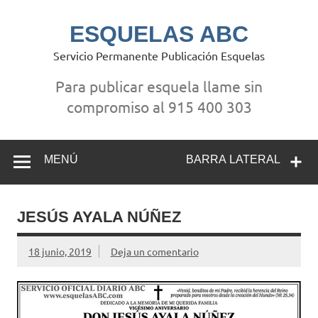
Saltar
al
contenido
ESQUELAS ABC
Servicio Permanente Publicación Esquelas
Para publicar esquela llame sin
compromiso al 915 400 303
MENÚ
BARRA LATERAL
JESÚS AYALA NÚÑEZ
18 junio, 2019
Deja un comentario