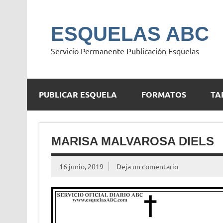
Saltar
al
contenido
ESQUELAS ABC
Servicio Permanente Publicación Esquelas
PUBLICAR ESQUELA
FORMATOS
TA
MARISA MALVAROSA DIELS
16 junio, 2019
Deja un comentario