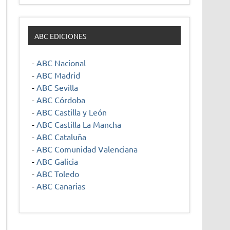
ABC EDICIONES
-
ABC Nacional
-
ABC Madrid
-
ABC Sevilla
-
ABC Córdoba
-
ABC Castilla y León
-
ABC Castilla La Mancha
-
ABC Cataluña
-
ABC Comunidad Valenciana
-
ABC Galicia
-
ABC Toledo
-
ABC Canarias