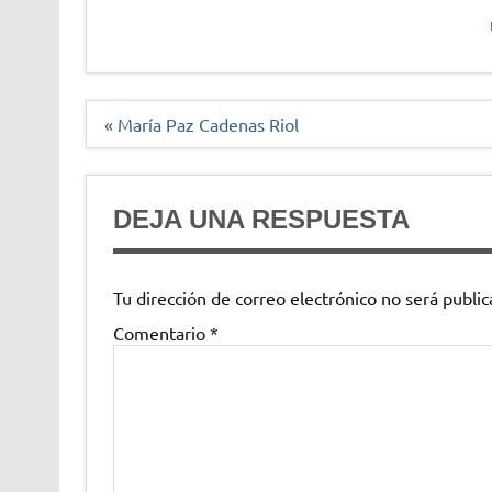
Navegación
« María Paz Cadenas Riol
de
entradas
DEJA UNA RESPUESTA
Tu dirección de correo electrónico no será public
Comentario
*