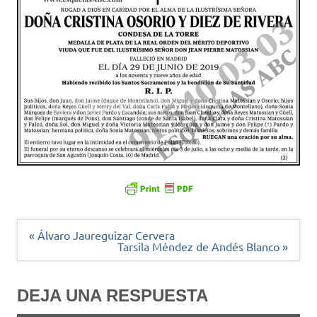
Navegación
« Álvaro Jaureguizar Cervera
de
Tarsila Méndez de Andés Blanco »
entradas
DEJA UNA RESPUESTA