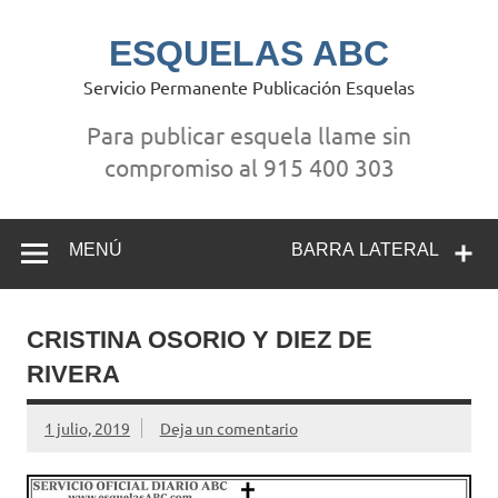
Saltar
al
contenido
ESQUELAS ABC
Servicio Permanente Publicación Esquelas
Para publicar esquela llame sin
compromiso al 915 400 303
MENÚ
BARRA LATERAL
CRISTINA OSORIO Y DIEZ DE
RIVERA
1 julio, 2019
Deja un comentario