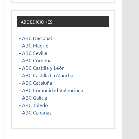
ABC EDICIONES
-
ABC Nacional
-
ABC Madrid
-
ABC Sevilla
-
ABC Córdoba
-
ABC Castilla y León
-
ABC Castilla La Mancha
-
ABC Cataluña
-
ABC Comunidad Valenciana
-
ABC Galicia
-
ABC Toledo
-
ABC Canarias