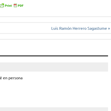
Luis Ramón Herrero Sagastume »
ré en persona