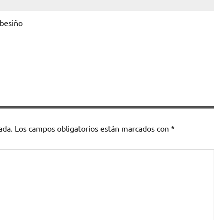
besiño
ada.
Los campos obligatorios están marcados con
*