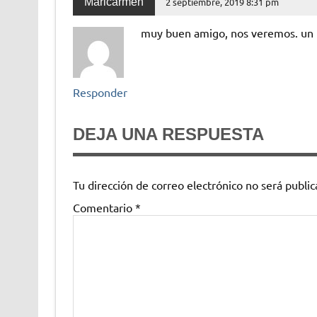
Maricarmen
2 septiembre, 2019 8:31 pm
muy buen amigo, nos veremos. un 
Responder
DEJA UNA RESPUESTA
Tu dirección de correo electrónico no será public
Comentario
*