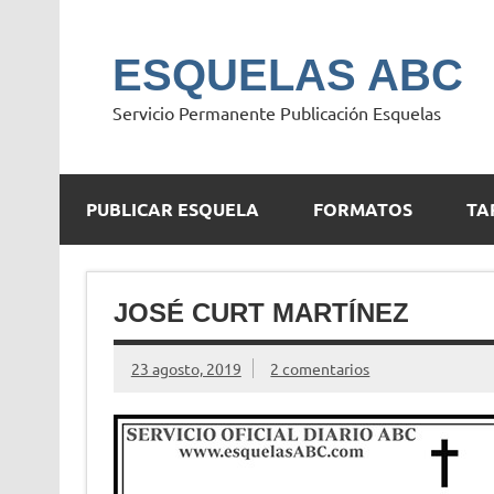
Saltar
al
contenido
ESQUELAS ABC
Servicio Permanente Publicación Esquelas
PUBLICAR ESQUELA
FORMATOS
TA
JOSÉ CURT MARTÍNEZ
23 agosto, 2019
2 comentarios