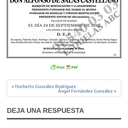
Navegación
« Norberto González Rodríguez
de
Ángel Fernández González »
entradas
DEJA UNA RESPUESTA