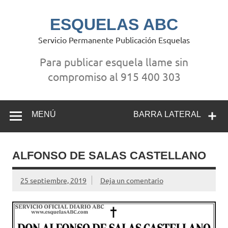
Saltar
al
contenido
ESQUELAS ABC
Servicio Permanente Publicación Esquelas
Para publicar esquela llame sin
compromiso al 915 400 303
MENÚ
BARRA LATERAL
ALFONSO DE SALAS CASTELLANO
25 septiembre, 2019
Deja un comentario