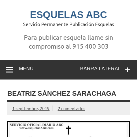
Saltar
al
contenido
ESQUELAS ABC
Servicio Permanente Publicación Esquelas
Para publicar esquela llame sin
compromiso al 915 400 303
MENÚ
BARRA LATERAL
BEATRIZ SÁNCHEZ SARACHAGA
1 septiembre, 2019
2 comentarios