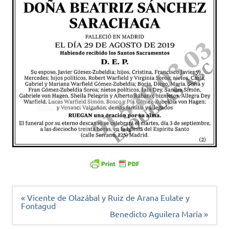
Navegación
« Vicente de Olazábal y Ruiz de Arana Eulate y
de
Fontagud
entradas
Benedicto Aguilera María »