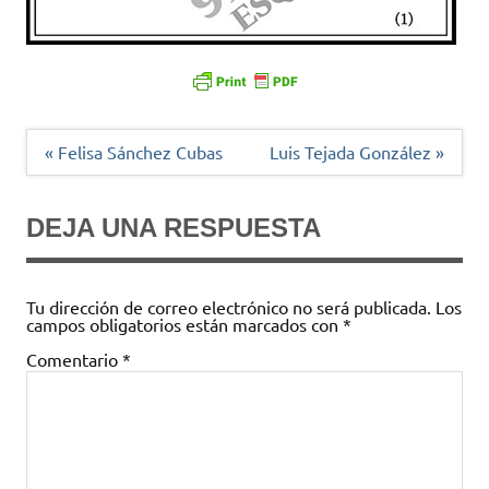
Navegación
« Felisa Sánchez Cubas
Luis Tejada González »
de
entradas
DEJA UNA RESPUESTA
Tu dirección de correo electrónico no será publicada.
Los
campos obligatorios están marcados con
*
Comentario
*