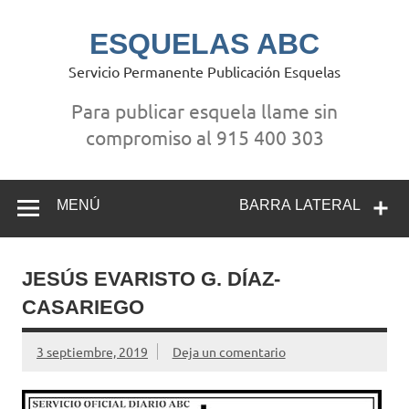
Saltar
al
contenido
ESQUELAS ABC
Servicio Permanente Publicación Esquelas
Para publicar esquela llame sin
compromiso al 915 400 303
MENÚ
BARRA LATERAL
JESÚS EVARISTO G. DÍAZ-
CASARIEGO
3 septiembre, 2019
Deja un comentario