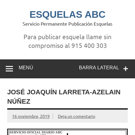
Saltar
al
contenido
ESQUELAS ABC
Servicio Permanente Publicación Esquelas
Para publicar esquela llame sin
compromiso al 915 400 303
MENÚ
BARRA LATERAL
JOSÉ JOAQUÍN LARRETA-AZELAIN
NÚÑEZ
16 noviembre, 2019
Deja un comentario