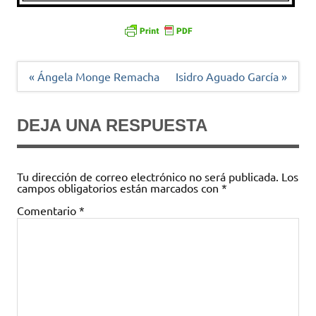
Navegación
« Ángela Monge Remacha
Isidro Aguado García »
de
entradas
DEJA UNA RESPUESTA
Tu dirección de correo electrónico no será publicada.
Los
campos obligatorios están marcados con
*
Comentario
*