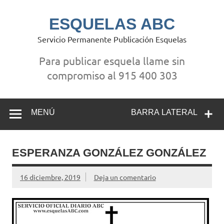
Saltar
al
contenido
ESQUELAS ABC
Servicio Permanente Publicación Esquelas
Para publicar esquela llame sin
compromiso al 915 400 303
MENÚ
BARRA LATERAL
ESPERANZA GONZÁLEZ GONZÁLEZ
16 diciembre, 2019
Deja un comentario