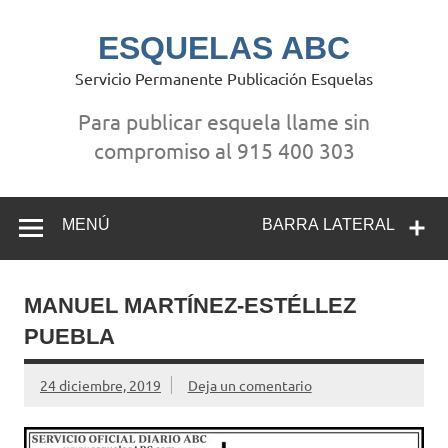
Saltar
al
contenido
ESQUELAS ABC
Servicio Permanente Publicación Esquelas
Para publicar esquela llame sin
compromiso al 915 400 303
MENÚ
BARRA LATERAL
MANUEL MARTÍNEZ-ESTÉLLEZ
PUEBLA
24 diciembre, 2019
Deja un comentario