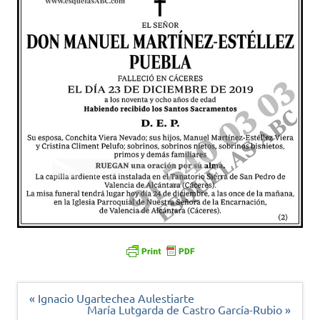
Navegación
« Ignacio Ugartechea Aulestiarte
de
María Lutgarda de Castro García-Rubio »
entradas