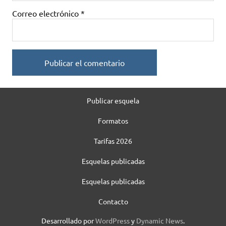
Correo electrónico
*
Publicar esquela
Formatos
Tarifas 2026
Esquelas publicadas
Esquelas publicadas
Contacto
Desarrollado por
WordPress
y
Dynamic News
.