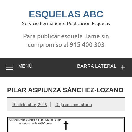
Saltar
al
contenido
ESQUELAS ABC
Servicio Permanente Publicación Esquelas
Para publicar esquela llame sin
compromiso al 915 400 303
MENÚ
BARRA LATERAL
PILAR ASPIUNZA SÁNCHEZ-LOZANO
10 diciembre, 2019
Deja un comentario