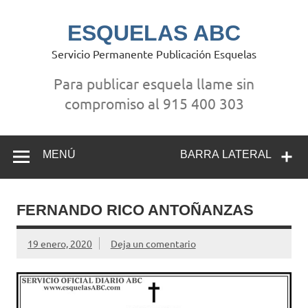
Saltar
al
contenido
ESQUELAS ABC
Servicio Permanente Publicación Esquelas
Para publicar esquela llame sin
compromiso al 915 400 303
MENÚ
BARRA LATERAL
FERNANDO RICO ANTOÑANZAS
19 enero, 2020
Deja un comentario