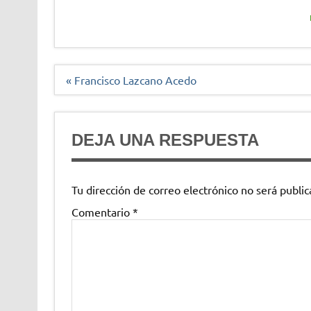
Navegación
« Francisco Lazcano Acedo
de
entradas
DEJA UNA RESPUESTA
Tu dirección de correo electrónico no será public
Comentario
*