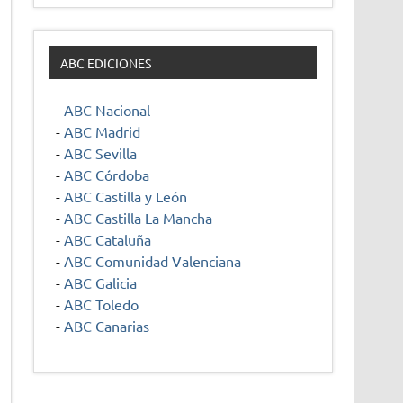
ABC EDICIONES
-
ABC Nacional
-
ABC Madrid
-
ABC Sevilla
-
ABC Córdoba
-
ABC Castilla y León
-
ABC Castilla La Mancha
-
ABC Cataluña
-
ABC Comunidad Valenciana
-
ABC Galicia
-
ABC Toledo
-
ABC Canarias