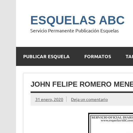
Saltar
al
contenido
ESQUELAS ABC
Servicio Permanente Publicación Esquelas
PUBLICAR ESQUELA
FORMATOS
TA
JOHN FELIPE ROMERO MEN
31 enero, 2020
Deja un comentario