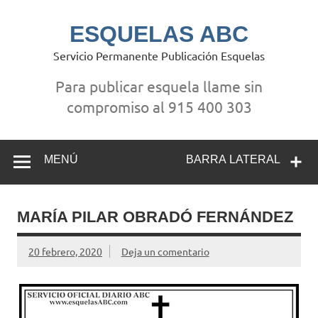
Saltar
al
contenido
ESQUELAS ABC
Servicio Permanente Publicación Esquelas
Para publicar esquela llame sin
compromiso al 915 400 303
MENÚ
BARRA LATERAL
MARÍA PILAR OBRADÓ FERNÁNDEZ
20 febrero, 2020
Deja un comentario