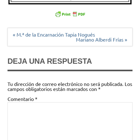
Navegación
« M.ª de la Encarnación Tapia Nogués
de
Mariano Alberdi Frías »
entradas
DEJA UNA RESPUESTA
Tu dirección de correo electrónico no será publicada.
Los
campos obligatorios están marcados con
*
Comentario
*