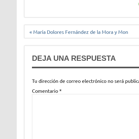
Navegación
« María Dolores Fernández de la Mora y Mon
de
entradas
DEJA UNA RESPUESTA
Tu dirección de correo electrónico no será public
Comentario
*