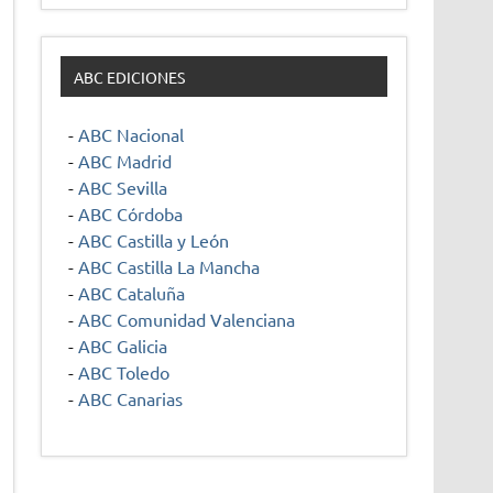
ABC EDICIONES
-
ABC Nacional
-
ABC Madrid
-
ABC Sevilla
-
ABC Córdoba
-
ABC Castilla y León
-
ABC Castilla La Mancha
-
ABC Cataluña
-
ABC Comunidad Valenciana
-
ABC Galicia
-
ABC Toledo
-
ABC Canarias