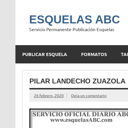
Saltar
al
contenido
ESQUELAS ABC
Servicio Permanente Publicación Esquelas
PUBLICAR ESQUELA
FORMATOS
TA
PILAR LANDECHO ZUAZOLA
26 febrero, 2020
Deja un comentario