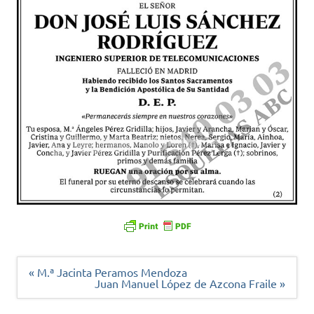
Navegación
« M.ª Jacinta Peramos Mendoza
de
Juan Manuel López de Azcona Fraile »
entradas