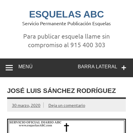
Saltar
al
contenido
ESQUELAS ABC
Servicio Permanente Publicación Esquelas
Para publicar esquela llame sin
compromiso al 915 400 303
MENÚ
BARRA LATERAL
JOSÉ LUIS SÁNCHEZ RODRÍGUEZ
30 marzo, 2020
Deja un comentario