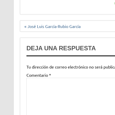
Navegación
« José Luis García-Rubio García
de
entradas
DEJA UNA RESPUESTA
Tu dirección de correo electrónico no será public
Comentario
*