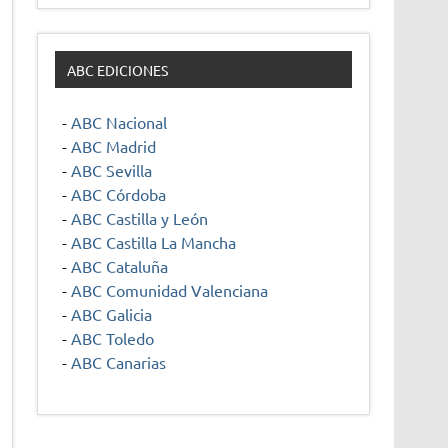
ABC EDICIONES
-
ABC Nacional
-
ABC Madrid
-
ABC Sevilla
-
ABC Córdoba
-
ABC Castilla y León
-
ABC Castilla La Mancha
-
ABC Cataluña
-
ABC Comunidad Valenciana
-
ABC Galicia
-
ABC Toledo
-
ABC Canarias