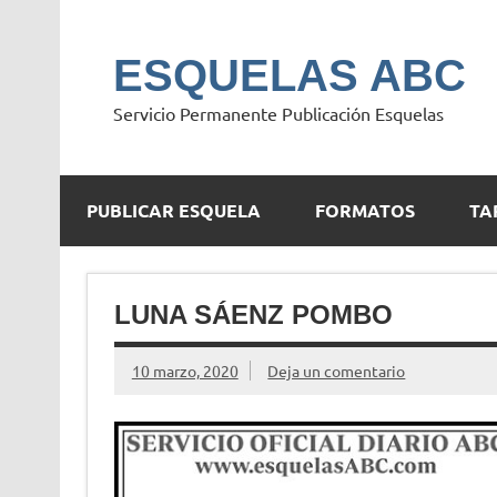
Saltar
al
contenido
ESQUELAS ABC
Servicio Permanente Publicación Esquelas
PUBLICAR ESQUELA
FORMATOS
TA
LUNA SÁENZ POMBO
10 marzo, 2020
Deja un comentario