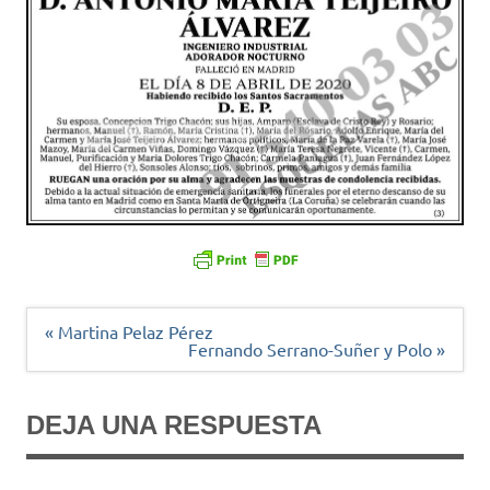
Navegación
« Martina Pelaz Pérez
de
Fernando Serrano-Suñer y Polo »
entradas
DEJA UNA RESPUESTA