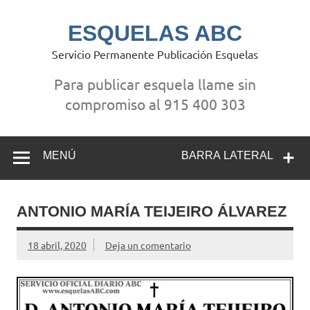
Saltar
al
contenido
ESQUELAS ABC
Servicio Permanente Publicación Esquelas
Para publicar esquela llame sin
compromiso al 915 400 303
MENÚ
BARRA LATERAL
ANTONIO MARÍA TEIJEIRO ÁLVAREZ
18 abril, 2020
Deja un comentario