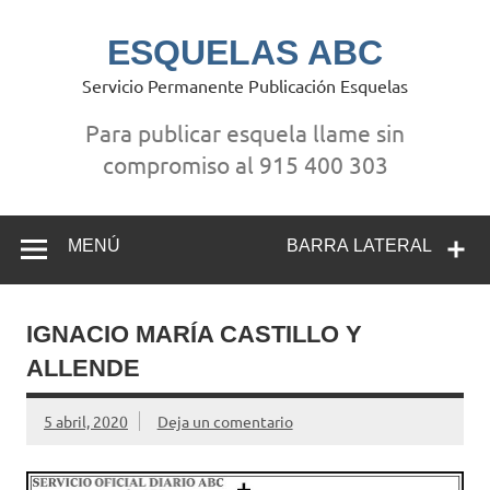
Saltar
al
contenido
ESQUELAS ABC
Servicio Permanente Publicación Esquelas
Para publicar esquela llame sin
compromiso al 915 400 303
MENÚ
BARRA LATERAL
IGNACIO MARÍA CASTILLO Y
ALLENDE
5 abril, 2020
Deja un comentario