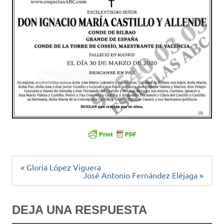
Navegación
« Gloria López Viguera
de
José Antonio Fernández Eléjaga »
entradas
DEJA UNA RESPUESTA