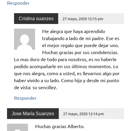
Responder
Cristina suanzes
27 mayo, 2020 12:15 pm
Me alegra que haya aprendido
trabajando a lado de mi padre. Ese es
el mejor regalo que puede dejar uno.
Muchas gracias por sus condolencias.
Lo mas duro de todo para nosotros, es no haberle
podido acompañarle en sus ùltimos momentos. Lo
que nos alegra, como a usted, es llevarnos algo por
haber vivido a su lado. Como hija y desde mi punto
de vista: su sencillez.
Responder
Jose María Suanzes
27 mayo, 2020 12:14 pm
Muchas gracias Alberto.