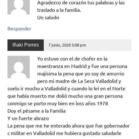
Agradezco de corazón tus palabras y las
traslado a la familia.
Un saludo
Responder
Iñaki Porres
7 junio, 2020 5:08 pm
Yo estuve con el de chofer en la
maestranza en Madrid y fue una persona
majisima la pena que yo soy de amurrio
pero mi madre de La Seca Valladolid y
suelo ir mucho a Valladolid y cuando lo leí en el Norte
que había muerto me dolió mucho una gran persona
conmigo se porto muy bien en loss años 1978
Doy el pésame a la Familia
Y un fuerte abrazo
La pena que me he enterado ahora que fue gobernador
c militar en Valladolid me hubiera gustado saludarle