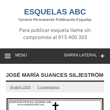
Saltar
al
contenido
ESQUELAS ABC
Servicio Permanente Publicación Esquelas
Para publicar esquela llame sin
compromiso al 915 400 303
MENÚ
BARRA LATERAL
JOSÉ MARÍA SUANCES SILJESTRÖM
30 abril, 2020
5 comentarios