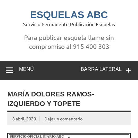
Saltar
al
contenido
ESQUELAS ABC
Servicio Permanente Publicación Esquelas
Para publicar esquela llame sin
compromiso al 915 400 303
MENÚ
BARRA LATERAL
MARÍA DOLORES RAMOS-
IZQUIERDO Y TOPETE
8 abril, 2020
Deja un comentario