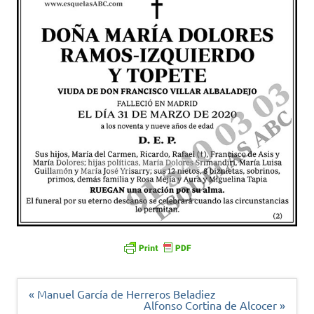
Navegación
« Manuel García de Herreros Beladiez
de
Alfonso Cortina de Alcocer »