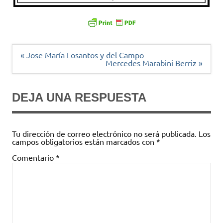
Navegación
« Jose María Losantos y del Campo
de
Mercedes Marabini Berriz »
entradas
DEJA UNA RESPUESTA
Tu dirección de correo electrónico no será publicada.
Los
campos obligatorios están marcados con
*
Comentario
*