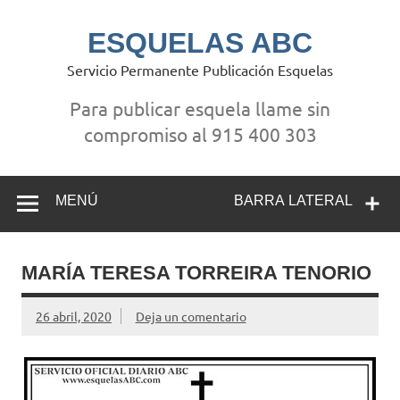
Saltar
al
contenido
ESQUELAS ABC
Servicio Permanente Publicación Esquelas
Para publicar esquela llame sin
compromiso al 915 400 303
MENÚ
BARRA LATERAL
MARÍA TERESA TORREIRA TENORIO
26 abril, 2020
Deja un comentario