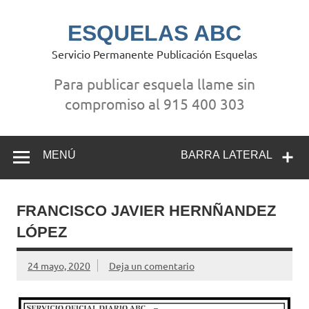
Saltar
al
contenido
ESQUELAS ABC
Servicio Permanente Publicación Esquelas
Para publicar esquela llame sin
compromiso al 915 400 303
MENÚ
BARRA LATERAL
FRANCISCO JAVIER HERNÑANDEZ
LÓPEZ
24 mayo, 2020
Deja un comentario