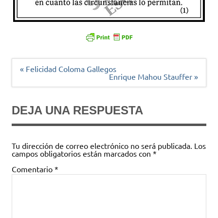
Navegación
« Felicidad Coloma Gallegos
de
Enrique Mahou Stauffer »
entradas
DEJA UNA RESPUESTA
Tu dirección de correo electrónico no será publicada.
Los
campos obligatorios están marcados con
*
Comentario
*