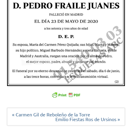
Navegación
« Carmen Gil de Reboleño de la Torre
de
Emilio Fiestas Ros de Ursinos »
entradas