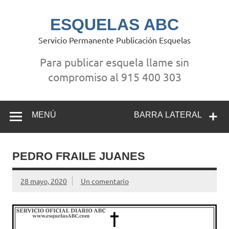
Saltar
al
contenido
ESQUELAS ABC
Servicio Permanente Publicación Esquelas
Para publicar esquela llame sin
compromiso al 915 400 303
MENÚ
BARRA LATERAL
PEDRO FRAILE JUANES
28 mayo, 2020
Un comentario