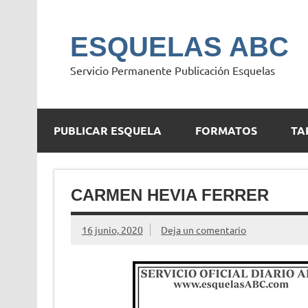
Saltar
al
contenido
ESQUELAS ABC
Servicio Permanente Publicación Esquelas
PUBLICAR ESQUELA
FORMATOS
TA
CARMEN HEVIA FERRER
16 junio, 2020
Deja un comentario