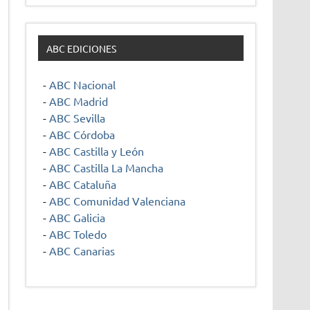
ABC EDICIONES
-
ABC Nacional
-
ABC Madrid
-
ABC Sevilla
-
ABC Córdoba
-
ABC Castilla y León
-
ABC Castilla La Mancha
-
ABC Cataluña
-
ABC Comunidad Valenciana
-
ABC Galicia
-
ABC Toledo
-
ABC Canarias