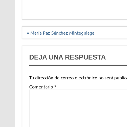
Navegación
« María Paz Sánchez Minteguiaga
de
entradas
DEJA UNA RESPUESTA
Tu dirección de correo electrónico no será public
Comentario
*