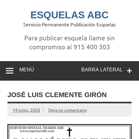
Saltar
al
contenido
ESQUELAS ABC
Servicio Permanente Publicación Esquelas
Para publicar esquela llame sin
compromiso al 915 400 303
MENÚ
BARRA LATERAL
JOSÉ LUIS CLEMENTE GIRÓN
14 junio, 2020
Deja un comentario