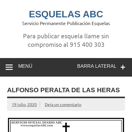
Saltar
al
contenido
ESQUELAS ABC
Servicio Permanente Publicación Esquelas
Para publicar esquela llame sin
compromiso al 915 400 303
MENÚ
BARRA LATERAL
ALFONSO PERALTA DE LAS HERAS
19 julio, 2020
Deja un comentario