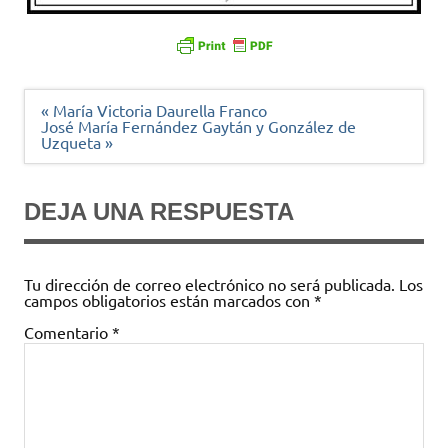
Navegación
« María Victoria Daurella Franco
de
José María Fernández Gaytán y González de
entradas
Uzqueta »
DEJA UNA RESPUESTA
Tu dirección de correo electrónico no será publicada.
Los
campos obligatorios están marcados con
*
Comentario
*