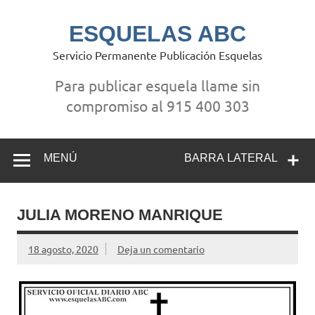
Saltar
al
contenido
ESQUELAS ABC
Servicio Permanente Publicación Esquelas
Para publicar esquela llame sin
compromiso al 915 400 303
MENÚ
BARRA LATERAL
JULIA MORENO MANRIQUE
18 agosto, 2020
Deja un comentario