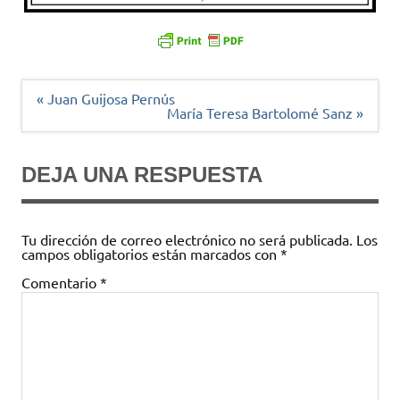
Navegación
« Juan Guijosa Pernús
de
María Teresa Bartolomé Sanz »
entradas
DEJA UNA RESPUESTA
Tu dirección de correo electrónico no será publicada.
Los
campos obligatorios están marcados con
*
Comentario
*