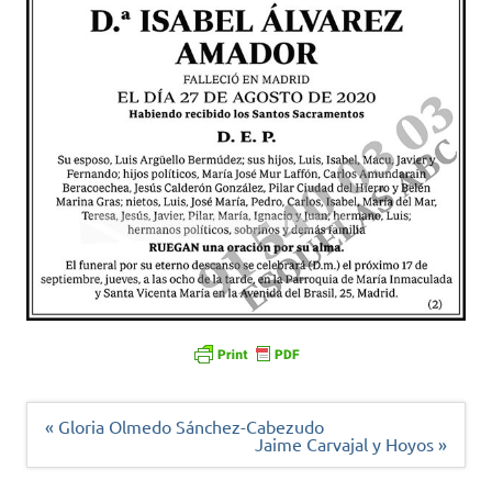
Navegación
« Gloria Olmedo Sánchez-Cabezudo
de
Jaime Carvajal y Hoyos »
entradas