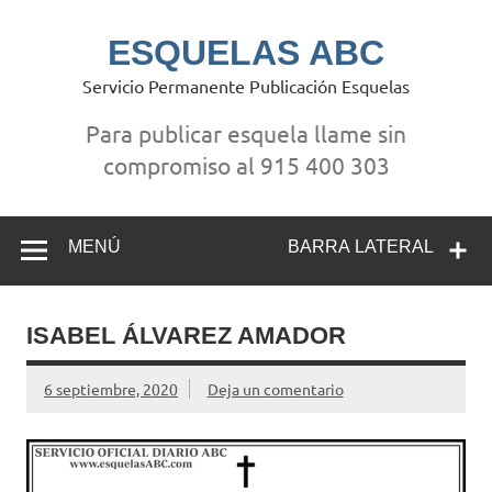
Saltar
al
contenido
ESQUELAS ABC
Servicio Permanente Publicación Esquelas
Para publicar esquela llame sin
compromiso al 915 400 303
MENÚ
BARRA LATERAL
ISABEL ÁLVAREZ AMADOR
6 septiembre, 2020
Deja un comentario