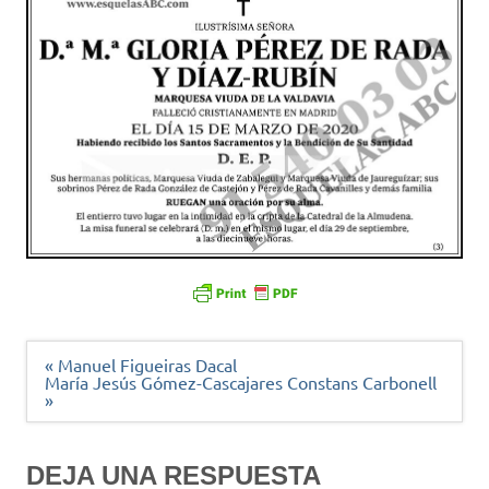
Navegación
« Manuel Figueiras Dacal
de
María Jesús Gómez-Cascajares Constans Carbonell
entradas
»
DEJA UNA RESPUESTA