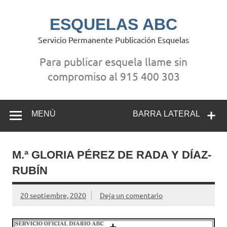
Saltar
al
contenido
ESQUELAS ABC
Servicio Permanente Publicación Esquelas
Para publicar esquela llame sin
compromiso al 915 400 303
MENÚ
BARRA LATERAL
M.ª GLORIA PÉREZ DE RADA Y DÍAZ-
RUBÍN
20 septiembre, 2020
Deja un comentario