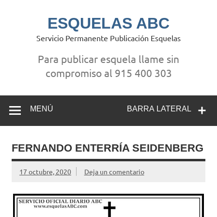
Saltar
al
contenido
ESQUELAS ABC
Servicio Permanente Publicación Esquelas
Para publicar esquela llame sin
compromiso al 915 400 303
MENÚ
BARRA LATERAL
FERNANDO ENTERRÍA SEIDENBERG
17 octubre, 2020
Deja un comentario