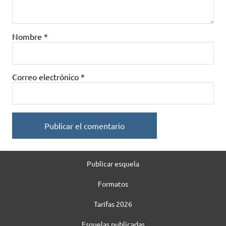
Nombre
*
Correo electrónico
*
Publicar esquela
Formatos
Tarifas 2026
Esquelas publicadas