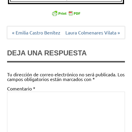
Navegación
« Emilia Castro Benítez
Laura Colmenares Vilata »
de
entradas
DEJA UNA RESPUESTA
Tu dirección de correo electrónico no será publicada.
Los
campos obligatorios están marcados con
*
Comentario
*