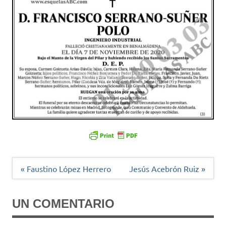
Navegación
« Faustino López Herrero
Jesús Acebrón Ruiz »
de
entradas
UN COMENTARIO