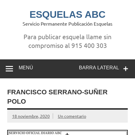
Saltar
al
contenido
ESQUELAS ABC
Servicio Permanente Publicación Esquelas
Para publicar esquela llame sin
compromiso al 915 400 303
MENÚ
BARRA LATERAL
FRANCISCO SERRANO-SUÑER
POLO
18 noviembre, 2020
Un comentario